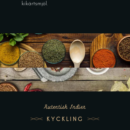
kikärtsmjöl.
Autentisk Indier
KYCKLING