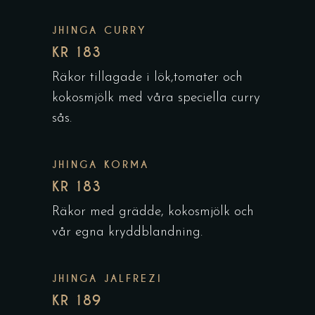
JHINGA CURRY
KR 183
Räkor tillagade i lök,tomater och
kokosmjölk med våra speciella curry
sås.
JHINGA KORMA
KR 183
Räkor med grädde, kokosmjölk och
vår egna kryddblandning.
JHINGA JALFREZI
KR 189