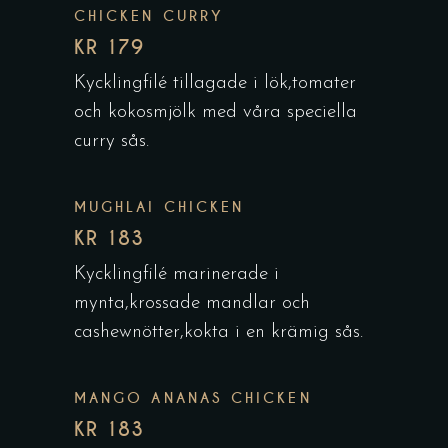
CHICKEN CURRY
KR 179
Kycklingfilé tillagade i lök,tomater
och kokosmjölk med våra speciella
curry sås.
MUGHLAI CHICKEN
KR 183
Kycklingfilé marinerade i
mynta,krossade mandlar och
cashewnötter,kokta i en krämig sås.
MANGO ANANAS CHICKEN
KR 183