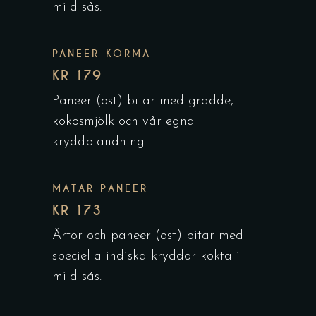
mild sås.
PANEER KORMA
KR 179
Paneer (ost) bitar med grädde,
kokosmjölk och vår egna
kryddblandning.
MATAR PANEER
KR 173
Ärtor och paneer (ost) bitar med
speciella indiska kryddor kokta i
mild sås.