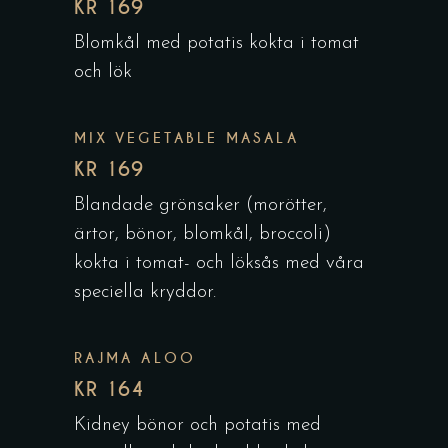
KR 169
Blomkål med potatis kokta i tomat
och lök
MIX VEGETABLE MASALA
KR 169
Blandade grönsaker (morötter,
ärtor, bönor, blomkål, broccoli)
kokta i tomat- och löksås med våra
speciella kryddor.
RAJMA ALOO
KR 164
Kidney bönor och potatis med