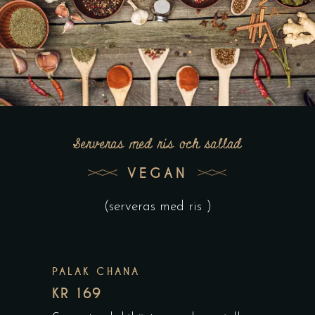
Serveras med ris och sallad
VEGAN
(serveras med ris )
PALAK CHANA
KR 169