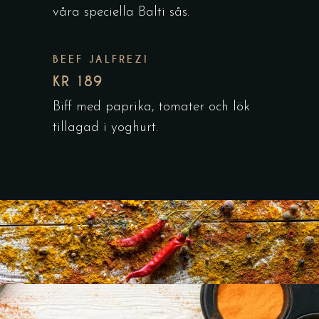
våra speciella Balti sås.
BEEF JALFREZI
KR 189
Biff med paprika, tomater och lök
tillagad i yoghurt.