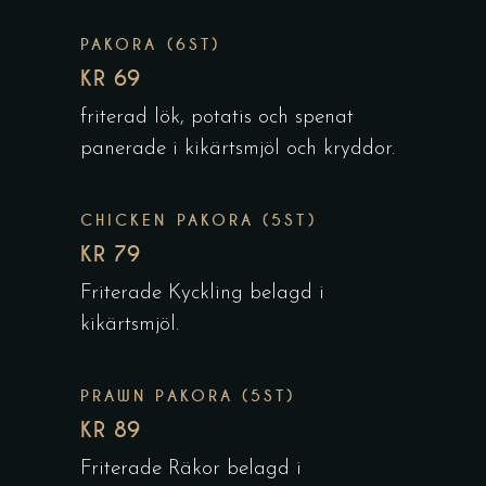
PAKORA (6ST)
KR 69
friterad lök, potatis och spenat
panerade i kikärtsmjöl och kryddor.
CHICKEN PAKORA (5ST)
KR 79
Friterade Kyckling belagd i
kikärtsmjöl.
PRAWN PAKORA (5ST)
KR 89
Friterade Räkor belagd i