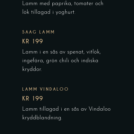
Lamm med paprika, tomater och
lök tillagad i yoghurt.
SAAG LAMM
KR 199
Lamm i en sås av spenat, vitlök,
ingefära, grön chili och indiska
kryddor.
LAMM VINDALOO
KR 199
Lamm tillagad i en sås av Vindaloo
kryddblandning.