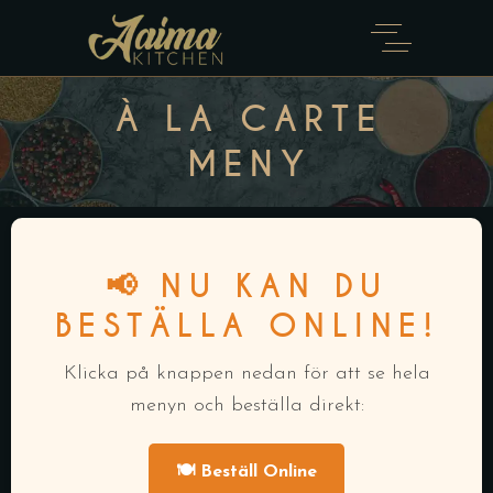
À LA CARTE
MENY
📢 NU KAN DU
BESTÄLLA ONLINE!
Klicka på knappen nedan för att se hela
menyn och beställa direkt:
🍽️ Beställ Online