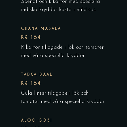
Spenat och kikärtor med speciella
indiska kryddor kokta i mild sås.
CHANA MASALA
KR 164
Kikärtor tillagade i lök och tomater
med våra speciella kryddor.
TADKA DAAL
KR 164
Gula linser tilagade i lök och
tomater med våra speciella kryddor.
ALOO GOBI