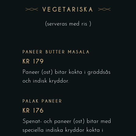
VEGETARISKA
(serveras med ris )
PANEER BUTTER MASALA
KR 179
Paneer (ost) bitar kokta i gräddsås
och indisk kryddor.
PALAK PANEER
KR 176
Spenat- och paneer (ost) bitar med
speciella indiska kryddor kokta i