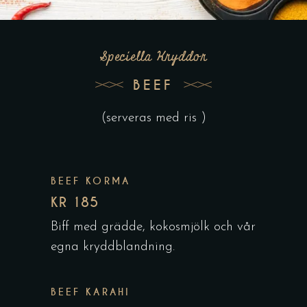
Speciella Kryddor
BEEF
(serveras med ris )
BEEF KORMA
KR 185
Biff med grädde, kokosmjölk och vår
egna kryddblandning.
BEEF KARAHI