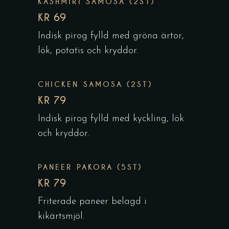
KASHMIRI SAMOSA (2ST)
KR 69
Indisk pirog fylld med gröna ärtor,
lök, potatis och kryddor.
CHICKEN SAMOSA (2ST)
KR 79
Indisk pirog fylld med kyckling, lök
och kryddor.
PANEER PAKORA (5ST)
KR 79
Friterade paneer belagd i
kikärtsmjöl.