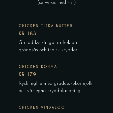
(serveras med ris )
CHICKEN TIKKA BUTTER
KR 183
Grillad kycklingbitar kokta i
gräddsås och indisk kryddor.
CHICKEN KORMA
KR 179
Kycklingfilé med grädde,kokosmjölk
och vår egna kryddblandning
CHICKEN VINDALOO