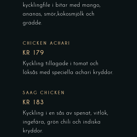
kycklingfile i bitar med mango,
ananas, smör,kokosmjölk och
grädde.
CHICKEN ACHARI
KR 179
Kyckling tillagade i tomat och
löksås med speciella achari kryddor.
SAAG CHICKEN
KR 183
Kyckling i en sås av spenat, vitlök,
ingefära, grön chili och indiska
kryddor.