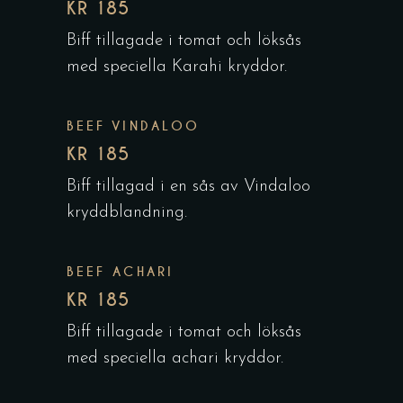
KR 185
Biff tillagade i tomat och löksås
med speciella Karahi kryddor.
BEEF VINDALOO
KR 185
Biff tillagad i en sås av Vindaloo
kryddblandning.
BEEF ACHARI
KR 185
Biff tillagade i tomat och löksås
med speciella achari kryddor.