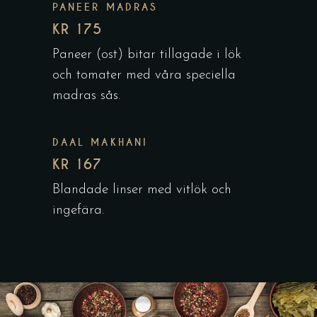
PANEER MADRAS
KR 175
Paneer (ost) bitar tillagade i lök
och tomater med våra speciella
madras sås.
DAAL MAKHANI
KR 167
Blandade linser med vitlök och
ingefära.