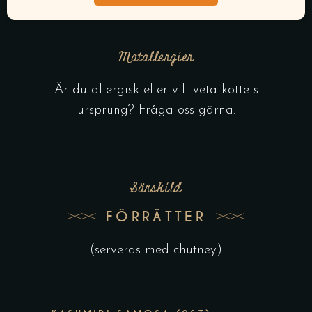
Matallergier
Är du allergisk eller vill veta köttets
ursprung? Fråga oss gärna.
Särskild
FÖRRÄTTER
(serveras med chutney)