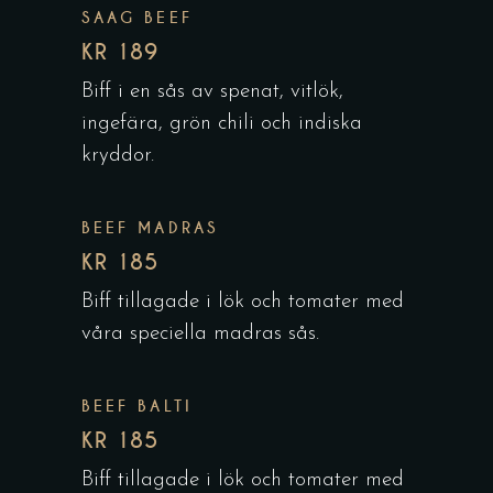
SAAG BEEF
KR 189
Biff i en sås av spenat, vitlök,
ingefära, grön chili och indiska
kryddor.
BEEF MADRAS
KR 185
Biff tillagade i lök och tomater med
våra speciella madras sås.
BEEF BALTI
KR 185
Biff tillagade i lök och tomater med