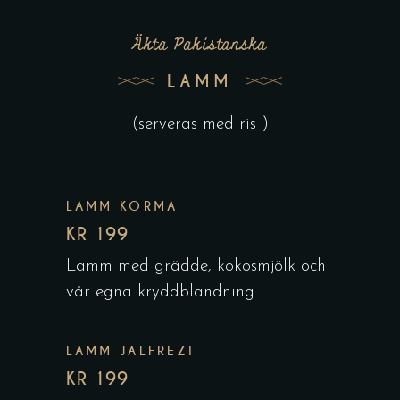
Äkta Pakistanska
LAMM
(serveras med ris )
LAMM KORMA
KR 199
Lamm med grädde, kokosmjölk och
vår egna kryddblandning.
LAMM JALFREZI
KR 199