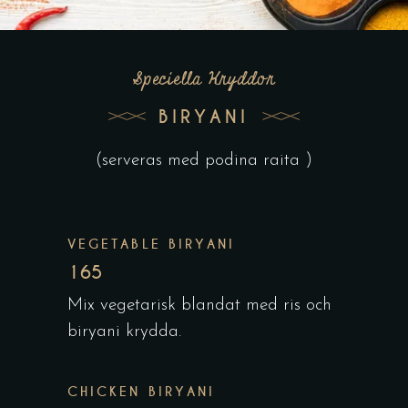
Speciella Kryddor
BIRYANI
(serveras med podina raita )
VEGETABLE BIRYANI
165
Mix vegetarisk blandat med ris och
biryani krydda.
CHICKEN BIRYANI