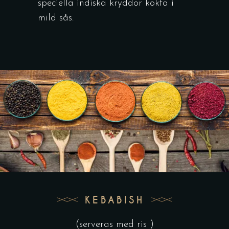
speciella indiska kryddor kokta i
mild sås.
KEBABISH
(serveras med ris )