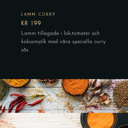
LAMM CURRY
KR 199
Lamm tillagade i lök,tomater och
kokosmjölk med våra speciella curry
sås.